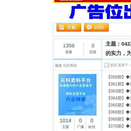
主题：04
1356
0
查看
回复
的实力，
追击
发表于：20
追击
当前离线
【058期】
【061期】
【063期】
【064期】
【065期】
【068期】
【069期】
1014
0
0
【070期】
主题
广播
粉丝