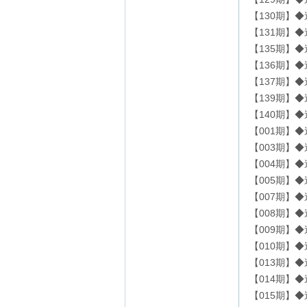
【130期】
【131期】
【135期】
【136期】
【137期】
【139期】
【140期】
【001期】
【003期】
【004期】
【005期】
【007期】
【008期】
【009期】
【010期】
【013期】
【014期】
【015期】