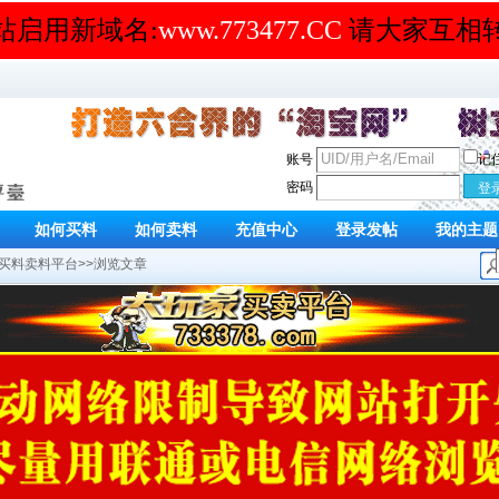
站启用新域名:
www.773477.CC
请大家互相
账号
记
密码
如何买料
如何卖料
充值中心
登录发帖
我的主题
买料卖料平台
>>浏览文章