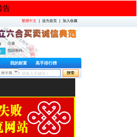
转告
繁體中文
|
设为首页
|
加入收藏
注册
住
找回密码
我的财富
高手排行榜