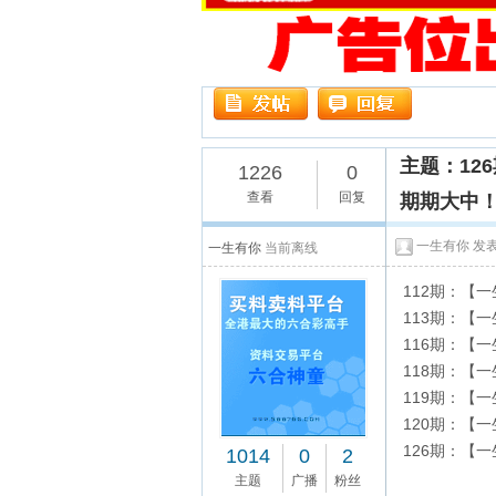
主题：12
1226
0
查看
回复
期期大中
一生有你
发表于
一生有你
当前离线
112期：【
113期：【
116期：【
118期：【
119期：【
120期：【
126期：【
1014
0
2
主题
广播
粉丝