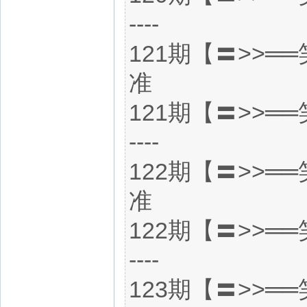
----
121期【〓>>═
准
121期【〓>>═
----
122期【〓>>═
准
122期【〓>>═
----
123期【〓>>═