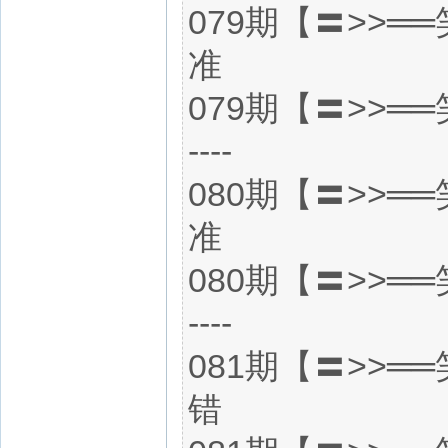
079期【〓>>═
准
079期【〓>>═
----
080期【〓>>═
准
080期【〓>>═
----
081期【〓>>═
错