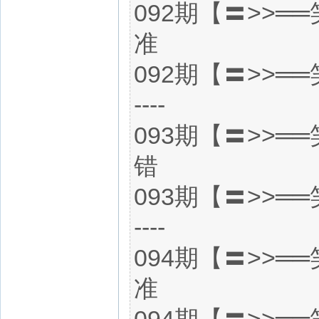
092期【〓>>═
准
092期【〓>>═
----
093期【〓>>═
错
093期【〓>>═
----
094期【〓>>═
准