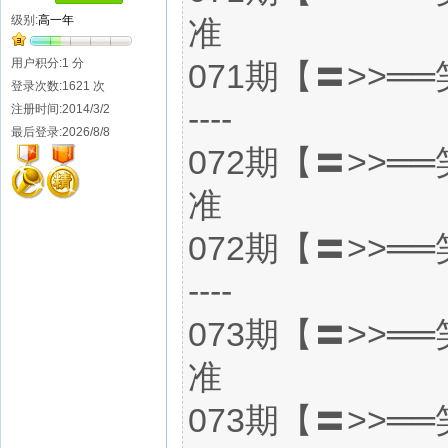
级别:
高一年
准
用户积分:1 分
071期【〓>>═
登录次数:1621 次
----
注册时间:2014/3/2
最后登录:2026/8/8
072期【〓>>═
准
072期【〓>>═
----
073期【〓>>═
准
073期【〓>>═