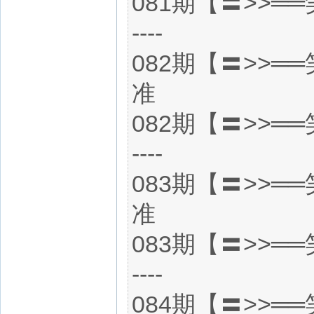
081期【〓>>═
----
082期【〓>>═
准
082期【〓>>═
----
083期【〓>>═
准
083期【〓>>═
----
084期【〓>>═