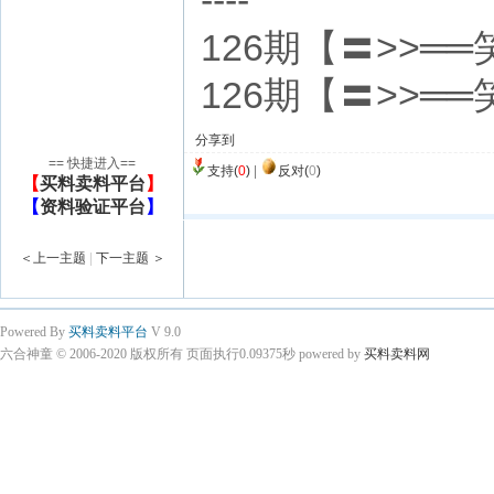
----
126期【〓>>═
126期【〓>>═
分享到
== 快捷进入==
支持(
0
)
|
反对(
0
)
【
买料卖料平台
】
【
资料验证平台
】
＜上一主题
|
下一主题 ＞
Powered By
买料卖料平台
V 9.0
六合神童 © 2006-2020 版权所有 页面执行0.09375秒 powered by
买料卖料网