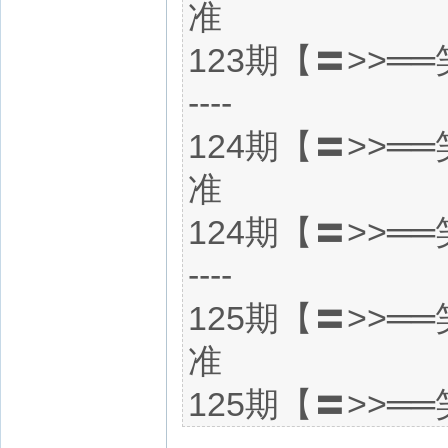
准
123期【〓>>═
----
124期【〓>>═
准
124期【〓>>═
----
125期【〓>>═
准
125期【〓>>═