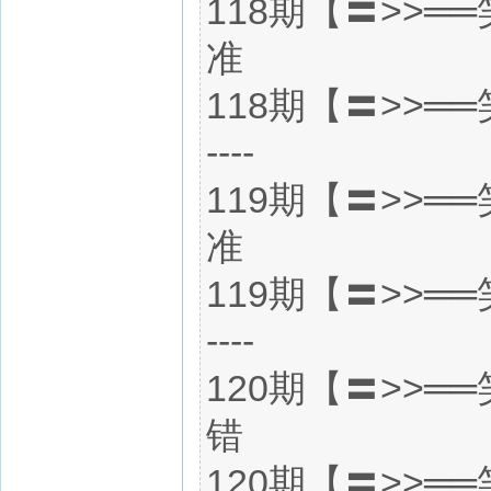
118期【〓>>═
准
118期【〓>>═
----
119期【〓>>═
准
119期【〓>>═
----
120期【〓>>═
错
120期【〓>>═