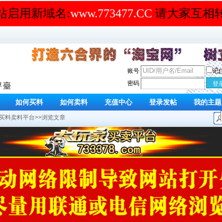
站启用新域名:
www.773477.CC
请大家互相
账号
记
密码
如何买料
如何卖料
充值中心
登录发帖
我的主题
买料卖料平台
>>浏览文章