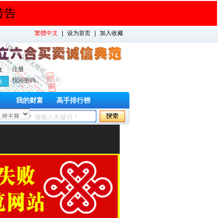
转告
繁體中文
|
设为首页
|
加入收藏
注册
住
找回密码
我的财富
高手排行榜