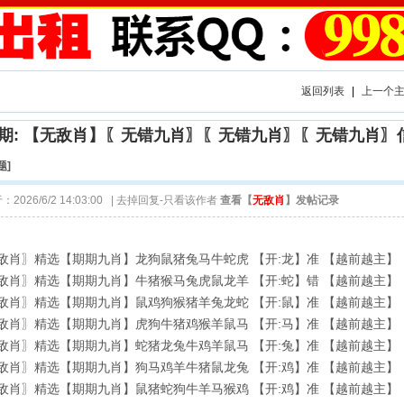
返回列表
|
上一个
9期: 【无敌肖】〖无错九肖〗〖无错九肖〗〖无错九肖〗
题
]
026/6/2 14:03:00 |
去掉回复-只看该作者
查看【
无敌肖
】发帖记录
无敌肖〗精选【期期九肖】龙狗鼠猪兔马牛蛇虎 【开:龙】准 【越前越主】
无敌肖〗精选【期期九肖】牛猪猴马兔虎鼠龙羊 【开:蛇】错 【越前越主】
无敌肖〗精选【期期九肖】鼠鸡狗猴猪羊兔龙蛇 【开:鼠】准 【越前越主】
无敌肖〗精选【期期九肖】虎狗牛猪鸡猴羊鼠马 【开:马】准 【越前越主】
无敌肖〗精选【期期九肖】蛇猪龙兔牛鸡羊鼠马 【开:兔】准 【越前越主】
无敌肖〗精选【期期九肖】狗马鸡羊牛猪鼠龙兔 【开:鸡】准 【越前越主】
无敌肖〗精选【期期九肖】鼠猪蛇狗牛羊马猴鸡 【开:鸡】准 【越前越主】