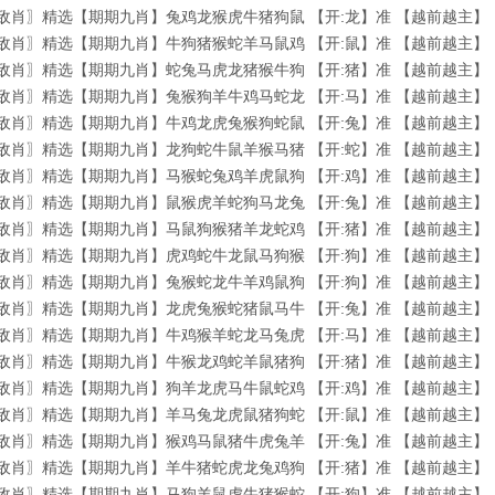
无敌肖〗精选【期期九肖】兔鸡龙猴虎牛猪狗鼠 【开:龙】准 【越前越主】
无敌肖〗精选【期期九肖】牛狗猪猴蛇羊马鼠鸡 【开:鼠】准 【越前越主】
无敌肖〗精选【期期九肖】蛇兔马虎龙猪猴牛狗 【开:猪】准 【越前越主】
无敌肖〗精选【期期九肖】兔猴狗羊牛鸡马蛇龙 【开:马】准 【越前越主】
无敌肖〗精选【期期九肖】牛鸡龙虎兔猴狗蛇鼠 【开:兔】准 【越前越主】
无敌肖〗精选【期期九肖】龙狗蛇牛鼠羊猴马猪 【开:蛇】准 【越前越主】
无敌肖〗精选【期期九肖】马猴蛇兔鸡羊虎鼠狗 【开:鸡】准 【越前越主】
无敌肖〗精选【期期九肖】鼠猴虎羊蛇狗马龙兔 【开:兔】准 【越前越主】
无敌肖〗精选【期期九肖】马鼠狗猴猪羊龙蛇鸡 【开:猪】准 【越前越主】
无敌肖〗精选【期期九肖】虎鸡蛇牛龙鼠马狗猴 【开:狗】准 【越前越主】
无敌肖〗精选【期期九肖】兔猴蛇龙牛羊鸡鼠狗 【开:狗】准 【越前越主】
无敌肖〗精选【期期九肖】龙虎兔猴蛇猪鼠马牛 【开:兔】准 【越前越主】
无敌肖〗精选【期期九肖】牛鸡猴羊蛇龙马兔虎 【开:马】准 【越前越主】
无敌肖〗精选【期期九肖】牛猴龙鸡蛇羊鼠猪狗 【开:猪】准 【越前越主】
无敌肖〗精选【期期九肖】狗羊龙虎马牛鼠蛇鸡 【开:鸡】准 【越前越主】
无敌肖〗精选【期期九肖】羊马兔龙虎鼠猪狗蛇 【开:鼠】准 【越前越主】
无敌肖〗精选【期期九肖】猴鸡马鼠猪牛虎兔羊 【开:兔】准 【越前越主】
无敌肖〗精选【期期九肖】羊牛猪蛇虎龙兔鸡狗 【开:猪】准 【越前越主】
无敌肖〗精选【期期九肖】马狗羊鼠虎牛猪猴蛇 【开:狗】准 【越前越主】