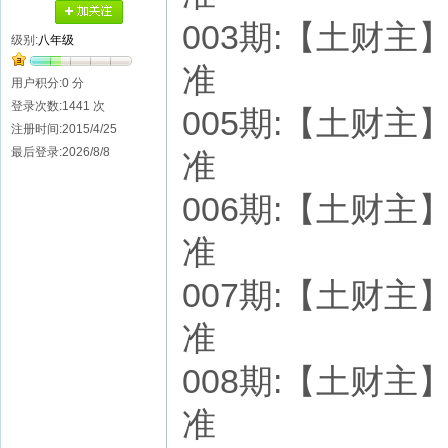
003期:【土财主】七
级别:
八年级
准
用户积分:0 分
登录次数:1441 次
005期:【土财主】七
注册时间:2015/4/25
最后登录:2026/8/8
准
006期:【土财主】七
准
007期:【土财主】七
准
008期:【土财主】七
准