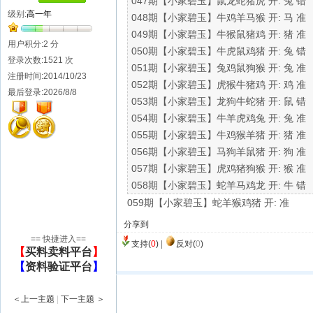
047期【小家碧玉】鼠龙蛇猪虎 开: 兔 错
级别:
高一年
048期【小家碧玉】牛鸡羊马猴 开: 马 准
049期【小家碧玉】牛猴鼠猪鸡 开: 猪 准
用户积分:2 分
050期【小家碧玉】牛虎鼠鸡猪 开: 兔 错
登录次数:1521 次
051期【小家碧玉】兔鸡鼠狗猴 开: 兔 准
注册时间:2014/10/23
052期【小家碧玉】虎猴牛猪鸡 开: 鸡 准
最后登录:2026/8/8
053期【小家碧玉】龙狗牛蛇猪 开: 鼠 错
054期【小家碧玉】牛羊虎鸡兔 开: 兔 准
055期【小家碧玉】牛鸡猴羊猪 开: 猪 准
056期【小家碧玉】马狗羊鼠猪 开: 狗 准
057期【小家碧玉】虎鸡猪狗猴 开: 猴 准
058期【小家碧玉】蛇羊马鸡龙 开: 牛 错
059期【小家碧玉】蛇羊猴鸡猪 开: 准
分享到
== 快捷进入==
支持(
0
)
|
反对(
0
)
【
买料卖料平台
】
【
资料验证平台
】
＜上一主题
|
下一主题 ＞