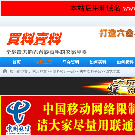
本站启用新域名:
www
首页
论坛主页
马会资料
如何买料
如何卖料
您当前位置：
六合神童
>>
资料验证平台
>>
买料卖料平台
>>浏览文章