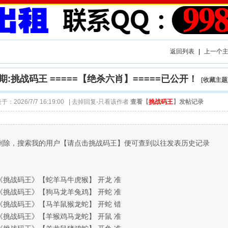
返回列表
|
上一个
3期:挑战码王 =====【绝杀六肖】=====已公开！
[
收藏主题
：2026/7/7 16:19:00 |
去掉回复-只看该作者
查看【
挑战码王
】发帖记录
删除，搜索我的用户【请点击挑战码王】便可查到以往发表历史记录
 《挑战码王》【蛇羊马牛虎猴】 开龙 准
 《挑战码王》【狗马龙羊兔鸡】 开蛇 准
 《挑战码王》【马羊鼠猴龙蛇】 开蛇 错
 《挑战码王》【羊猴鸡马龙蛇】 开鼠 准