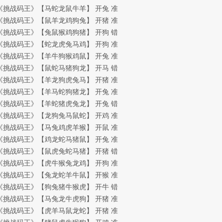
 《挑战码王》【马蛇龙鼠牛羊】 开兔 准
 《挑战码王》【鼠羊龙鸡狗兔】 开猪 准
 《挑战码王》【兔鼠猴鸡狗猪】 开狗 错
 《挑战码王》【蛇龙虎兔马鸡】 开狗 准
 《挑战码王》【羊牛狗猴鸡鼠】 开兔 准
 《挑战码王》【鼠蛇马猪狗龙】 开马 错
 《挑战码王》【羊龙狗虎兔马】 开猪 准
 《挑战码王》【羊马蛇狗猪龙】 开兔 准
 《挑战码王》【羊蛇猪虎兔龙】 开兔 错
 《挑战码王》【龙狗兔马鼠蛇】 开鸡 准
 《挑战码王》【马兔鸡虎羊猴】 开鼠 准
 《挑战码王》【鸡龙蛇马猪鼠】 开兔 准
 《挑战码王》【鼠虎兔蛇马猪】 开猪 错
 《挑战码王》【虎牛猴兔龙鸡】 开狗 准
 《挑战码王》【兔龙蛇羊牛鼠】 开猴 准
 《挑战码王》【狗兔猪牛猴虎】 开牛 错
 《挑战码王》【马兔龙牛虎狗】 开猪 准
 《挑战码王》【虎羊马鼠龙蛇】 开猪 准