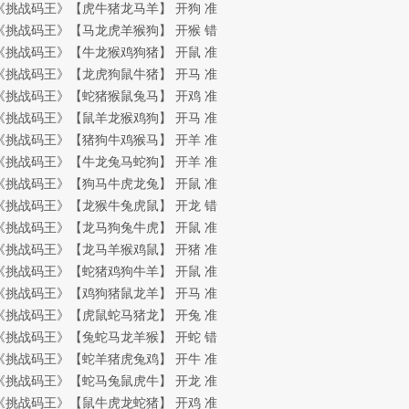
 《挑战码王》【虎牛猪龙马羊】 开狗 准
 《挑战码王》【马龙虎羊猴狗】 开猴 错
 《挑战码王》【牛龙猴鸡狗猪】 开鼠 准
 《挑战码王》【龙虎狗鼠牛猪】 开马 准
 《挑战码王》【蛇猪猴鼠兔马】 开鸡 准
 《挑战码王》【鼠羊龙猴鸡狗】 开马 准
 《挑战码王》【猪狗牛鸡猴马】 开羊 准
 《挑战码王》【牛龙兔马蛇狗】 开羊 准
 《挑战码王》【狗马牛虎龙兔】 开鼠 准
 《挑战码王》【龙猴牛兔虎鼠】 开龙 错
 《挑战码王》【龙马狗兔牛虎】 开鼠 准
 《挑战码王》【龙马羊猴鸡鼠】 开猪 准
 《挑战码王》【蛇猪鸡狗牛羊】 开鼠 准
 《挑战码王》【鸡狗猪鼠龙羊】 开马 准
 《挑战码王》【虎鼠蛇马猪龙】 开兔 准
 《挑战码王》【兔蛇马龙羊猴】 开蛇 错
 《挑战码王》【蛇羊猪虎兔鸡】 开牛 准
 《挑战码王》【蛇马兔鼠虎牛】 开龙 准
 《挑战码王》【鼠牛虎龙蛇猪】 开鸡 准