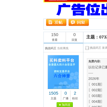
150
0
主题：07
查看
回复
挑战码王
发表于
挑战码王
当前离线
免费内容:
以往记录已
----
2026年
〖001期〗
〖002期〗
1505
0
2
〖003期〗
主题
广播
粉丝
〖004期〗