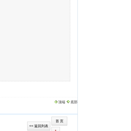
顶端
底部
首 页
<< 返回列表