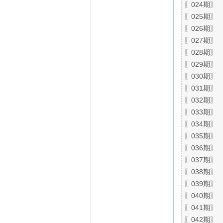
〖024期〗
〖025期〗
〖026期〗
〖027期〗
〖028期〗
〖029期〗
〖030期〗
〖031期〗
〖032期〗
〖033期〗
〖034期〗
〖035期〗
〖036期〗
〖037期〗
〖038期〗
〖039期〗
〖040期〗
〖041期〗
〖042期〗