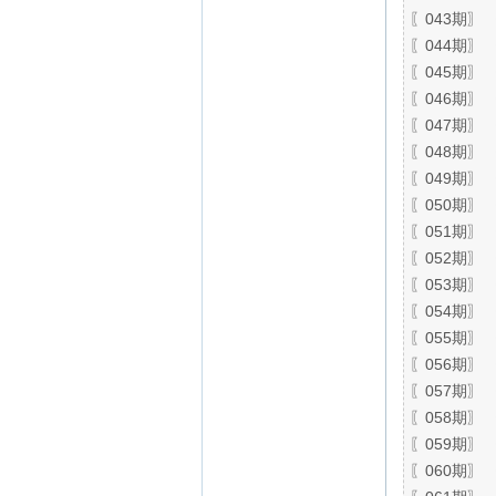
〖043期〗
〖044期〗
〖045期〗
〖046期〗
〖047期〗
〖048期〗
〖049期〗
〖050期〗
〖051期〗
〖052期〗
〖053期〗
〖054期〗
〖055期〗
〖056期〗
〖057期〗
〖058期〗
〖059期〗
〖060期〗