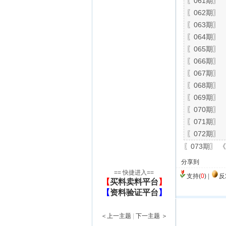
〖061期〗
〖062期〗
〖063期〗
〖064期〗
〖065期〗
〖066期〗
〖067期〗
〖068期〗
〖069期〗
〖070期〗
〖071期〗
〖072期〗
〖073期〗
分享到
== 快捷进入==
支持(
0
)
|
反
【
买料卖料平台
】
【
资料验证平台
】
＜上一主题
|
下一主题 ＞