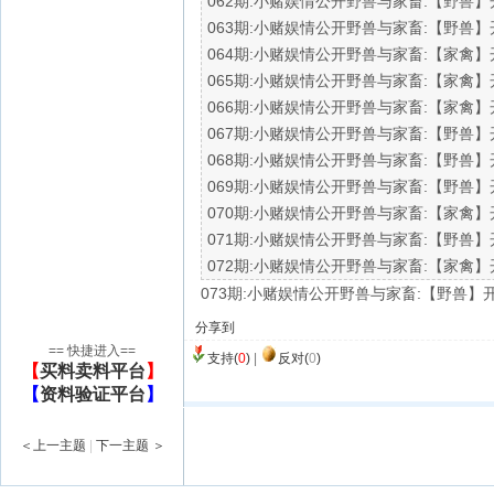
062期:小赌娱情公开野兽与家畜:【野兽】
063期:小赌娱情公开野兽与家畜:【野兽】
064期:小赌娱情公开野兽与家畜:【家禽】
065期:小赌娱情公开野兽与家畜:【家禽】
066期:小赌娱情公开野兽与家畜:【家禽】
067期:小赌娱情公开野兽与家畜:【野兽】
068期:小赌娱情公开野兽与家畜:【野兽】
069期:小赌娱情公开野兽与家畜:【野兽】
070期:小赌娱情公开野兽与家畜:【家禽】
071期:小赌娱情公开野兽与家畜:【野兽】
072期:小赌娱情公开野兽与家畜:【家禽】
073期:小赌娱情公开野兽与家畜:【野兽】开
分享到
== 快捷进入==
支持(
0
)
|
反对(
0
)
【
买料卖料平台
】
【
资料验证平台
】
＜上一主题
|
下一主题 ＞