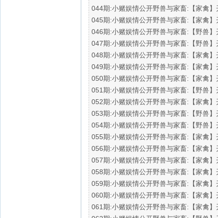
044期:小赌娱情公开野兽与家畜:【家禽】
045期:小赌娱情公开野兽与家畜:【家禽】
046期:小赌娱情公开野兽与家畜:【野兽】
047期:小赌娱情公开野兽与家畜:【野兽】
048期:小赌娱情公开野兽与家畜:【家禽】
049期:小赌娱情公开野兽与家畜:【家禽】
050期:小赌娱情公开野兽与家畜:【家禽】
051期:小赌娱情公开野兽与家畜:【野兽】
052期:小赌娱情公开野兽与家畜:【家禽】
053期:小赌娱情公开野兽与家畜:【野兽】
054期:小赌娱情公开野兽与家畜:【野兽】
055期:小赌娱情公开野兽与家畜:【家禽】
056期:小赌娱情公开野兽与家畜:【家禽】
057期:小赌娱情公开野兽与家畜:【家禽】
058期:小赌娱情公开野兽与家畜:【家禽】
059期:小赌娱情公开野兽与家畜:【家禽】
060期:小赌娱情公开野兽与家畜:【家禽】
061期:小赌娱情公开野兽与家畜:【家禽】