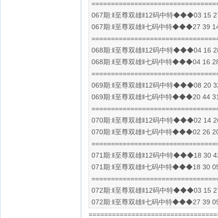
================================
067期:‖至尊双雄‖12码中特◆◆◆03 15 27 39
067期:‖至尊双雄‖七码中特◆◆◆27 39 14 
================================
068期:‖至尊双雄‖12码中特◆◆◆04 16 28 06
068期:‖至尊双雄‖七码中特◆◆◆04 16 28 
================================
069期:‖至尊双雄‖12码中特◆◆◆08 20 32 44
069期:‖至尊双雄‖七码中特◆◆◆20 44 31 
================================
070期:‖至尊双雄‖12码中特◆◆◆02 14 26 38
070期:‖至尊双雄‖七码中特◆◆◆02 26 20 
================================
071期:‖至尊双雄‖12码中特◆◆◆18 30 42 05
071期:‖至尊双雄‖七码中特◆◆◆18 30 05 
================================
072期:‖至尊双雄‖12码中特◆◆◆03 15 27 39
072期:‖至尊双雄‖七码中特◆◆◆27 39 09 
=================================