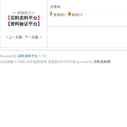
分享到
== 快捷进入==
支持(
0
)
|
反对(
0
)
【
买料卖料平台
】
【
资料验证平台
】
＜上一主题
|
下一主题 ＞
Powered By
买料卖料平台
V 9.0
六合神童 © 2006-2020 版权所有 页面执行0.07031秒 powered by
买料卖料网