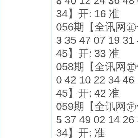
8 40 12 24 36 48
34】开: 16 准
056期【全讯网㊣传奇2
3 35 47 07 19 31
45】开: 33 准
058期【全讯网㊣传奇2
0 42 10 22 34 46
45】开: 42 准
059期【全讯网㊣传奇2
5 37 49 02 14 26
34】开: 准